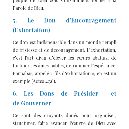
peuple de Dieu soit suffisamment formé à la
Parole de Dieu.
5. Le Don d’Encouragement
(Exhortation)
Ce don est indispensable dans un monde rempli
de tristesse et de découragement. L’exhortation,
c’est l’art divin d’élever les cœurs abattus, de
fortifier les âmes faibles, de ranimer l’espérance.
Barnabas, appelé « fils d’exhortation », en est un
exemple (Actes 4:36).
6. Les Dons de Présider et
de Gouverner
Ce sont des croyants doués pour organiser,
structurer, faire avancer l’œuvre de Dieu avec