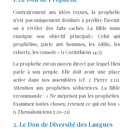
Contrairement aux idées reçues, la prophétie
n’est pas uniquement destinée à prédire l’avenir
ou à révéler des faits cachés. La Bible nous
enseigne son objectif principal:« Celui qui
prophétise, parle aux hommes, les édifie, les
exhorte, les console » (1 Corinthiens 14:3).
La prophétie est un moyen direct par lequel Dieu
parle à son peuple. Elle doit avoir une place
active dans nos assemblées (cf. 2 Pierre 1:21).
Attention aux prophéties séductrices. La Bible
recommande : « Ne méprisez pas les prophéties.
Examinez toutes choses; retenez ce qui est bon »
(1 Thessaloniciens 5:20-21)
2. Le Don de Diversité des Langues