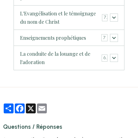
L'Evangélisation et le témoignage
7
du nom de Christ
Enseignements prophétiques
7
La conduite de la louange et de
6
l'adoration
Partager
Facebook
X
Email
Questions / Réponses