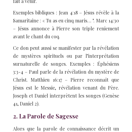
fait à venir.
Exemples bibliques : Jean 4:18 – Jésus révèle à la
Samaritaine : « Tu as eu cinq maris… ". Marc 14:30
– Jésus annonce à Pierre son triple reniement
avant le chant du coq.
Ce don peut aussi se manifester par la révélation
de mystères spirituels ou par l’interprétation
surnaturelle de songes. Exemples : Éphésiens
3:3-4 – Paul parle de la révélation du mystère de
Christ. Matthieu 16:17 – Pierre reconnaît que
Jésus est le Messie, révélation venant du Père.
Joseph et Daniel interprètent les songes (Genèse
41, Daniel 2).
2. La Parole de Sagesse
Alors que la parole de connaissance décrit un