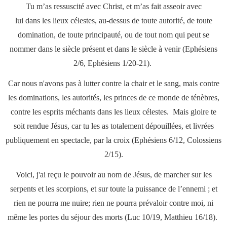
Tu m’as ressuscité avec Christ, et m’as fait asseoir avec
lui dans les lieux célestes, au-dessus de toute autorité, de toute
domination, de toute principauté, ou de tout nom qui peut se
nommer dans le siècle présent et dans le siècle à venir (Ephésiens
2/6, Ephésiens 1/20-21).
Car nous n'avons pas à lutter contre la chair et le sang, mais contre
les dominations, les autorités, les princes de ce monde de ténèbres,
contre les esprits méchants dans les lieux célestes. Mais gloire te
soit rendue Jésus, car tu les as totalement dépouillées, et livrées
publiquement en spectacle, par la croix (Ephésiens 6/12, Colossiens
2/15).
Voici, j'ai reçu le pouvoir au nom de Jésus, de marcher sur les
serpents et les scorpions, et sur toute la puissance de l’ennemi ; et
rien ne pourra me nuire; rien ne pourra prévaloir contre moi, ni
même les portes du séjour des morts (Luc 10/19, Matthieu 16/18).