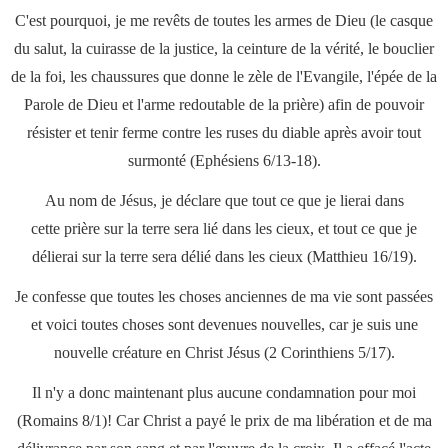
C'est pourquoi, je me revêts de toutes les armes de Dieu (le casque
du salut, la cuirasse de la justice, la ceinture de la vérité, le bouclier
de la foi, les chaussures que donne le zèle de l'Evangile, l'épée de la
Parole de Dieu et l'arme redoutable de la prière) afin de pouvoir
résister et tenir ferme contre les ruses du diable après avoir tout
surmonté (Ephésiens 6/13-18).
Au nom de Jésus, je déclare que tout ce que je lierai dans
cette prière sur la terre sera lié dans les cieux, et tout ce que je
délierai sur la terre sera délié dans les cieux (Matthieu 16/19).
Je confesse que toutes les choses anciennes de ma vie sont passées
et voici toutes choses sont devenues nouvelles, car je suis une
nouvelle créature en Christ Jésus (2 Corinthiens 5/17).
Il n'y a donc maintenant plus aucune condamnation pour moi
(Romains 8/1)! Car Christ a payé le prix de ma libération et de ma