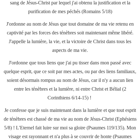
sang de Jésus-Christ par lequel j'ai obtenu la justification et la
purification de mes péchés (Romains 5/18)
J'ordonne au nom de Jésus que tout domaine de ma vie retenu en
captivité par les forces des ténèbres soit maintenant même libéré.
J'appelle la lumière, la vie, et la victoire de Christ dans tous les
aspects de ma vie.
J'ordonne que tous liens que j'ai pu tisser dans mon passé avec
quelque esprit, que ce soit par mes actes, ou par des liens familiaux,
soient désormais rompus au nom de Jésus, car il n'y a aucun lien
entre les ténèbres et la lumière, ni entre Christ et Bélial (2
Corinthiens 6/14-15) !
Je confesse que je suis maintenant dans la lumière et que tout esprit
de ténèbres est chassé de ma vie au nom de Jésus-Christ (Ephésiens
5/8) ! L'Eternel fait luire sur moi sa gloire (Psaumes 119/135). Mon
visage est rayonnant et n'a plus à se couvrir de honte (Psaumes