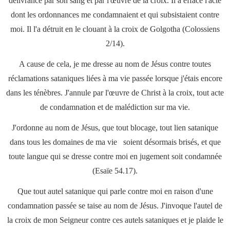
délivrance par son sang et par l'œuvre de la croix. Il a effacé l'acte
dont les ordonnances me condamnaient et qui subsistaient contre
moi. Il l'a détruit en le clouant à la croix de Golgotha (Colossiens
2/14).
A cause de cela, je me dresse au nom de Jésus contre toutes
réclamations sataniques liées à ma vie passée lorsque j'étais encore
dans les ténèbres. J'annule par l'œuvre de Christ à la croix, tout acte
de condamnation et de malédiction sur ma vie.
J'ordonne au nom de Jésus, que tout blocage, tout lien satanique
dans tous les domaines de ma vie soient désormais brisés, et que
toute langue qui se dresse contre moi en jugement soit condamnée
(Esaïe 54.17).
Que tout autel satanique qui parle contre moi en raison d'une
condamnation passée se taise au nom de Jésus. J'invoque l'autel de
la croix de mon Seigneur contre ces autels sataniques et je plaide le