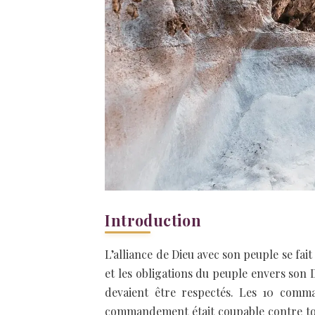
Introduction
L’alliance de Dieu avec son peuple se fait
et les obligations du peuple envers son 
devaient être respectés. Les 10 comma
commandement était coupable contre toute