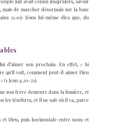
ple juif avait connu jusqu’alors, savoir
s, mais de marcher désormais sur la base
ins 13.10). Jésus lui-même dira que, du
ables
i d’aimer son prochain. En effet, « Si
ère qu'il voit, comment peut-il aimer Dieu
 (1 Jean 4.20-21).
 aime son frère demeure dans la lumière, et
les ténèbres, et il ne sait où il va, parce
et Dieu, puis horizontale entre nous et