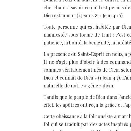
cherchant à savoir ce qu’il est permis de f
Dieu est amour (1 Jean 4.8, 1 Jean 4.16).
Toute personne qui est habitée par Die
manifestée sous forme de fruit : c’est ce
patience, la bonté, la bénignité, la fidéli
La présence du Saint-Esprit en nous, a p
Il ne s’agit plus d’obéir à des comman
sommes véritablement nés de Dieu, selon 
Dieu et connaît de Dieu » (1 Jean 4.7). L’
naturelle de notre « gène » divin.
Tandis que le peuple de Dieu dans l’ancien
effet, les apôtres ont reçu la grâce et l’
Cette obéissance à la foi consiste à marche
foi qui se traduit par des actes inspirés