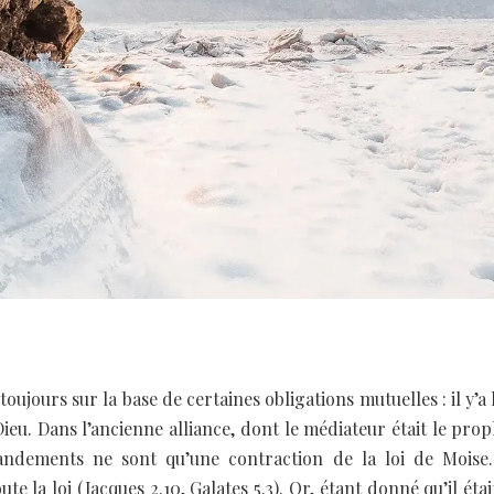
 toujours sur la base de certaines obligations mutuelles : il y’
Dieu. Dans l’ancienne alliance, dont le médiateur était le p
ndements ne sont qu’une contraction de la loi de Moise. 
 la loi (Jacques 2.10, Galates 5.3). Or, étant donné qu’il éta