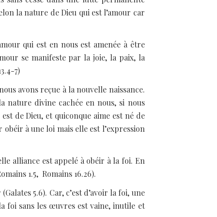
 selon la nature de Dieu qui est l’amour car
amour qui est en nous est amenée à être
mour se manifeste par la joie, la paix, la
13.4-7)
nous avons reçue à la nouvelle naissance.
a nature divine cachée en nous, si nous
 est de Dieu, et quiconque aime est né de
 obéir à une loi mais elle est l’expression
le alliance est appelé à obéir à la foi. En
(Romains 1.5, Romains 16.26).
Galates 5.6). Car, c’est d’avoir la foi, une
 foi sans les œuvres est vaine, inutile et