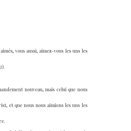
imés, vous aussi, aimez-vous les uns les
2).
mmandement nouveau, mais celui que nous
ist, et que nous nous aimions les uns les
re.