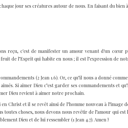
chaque jour ses créatures autour de nous. En faisant du bien à
 reçu, c'est de manifester un amour venant d'un cœur pur
e fruit de l’Esprit qui habite en nous ; il est l’expression de 
 commandements (2 Jean 1.6). Or, ce qu’il nous a donné com
aimés. Si aimer Dieu c’est garder ses commandements et qu
imer Dieu revient à aimer notre prochain.
i en Christ et il se revêt ainsi de l’homme nouveau à l’image d
 toutes choses, nous devons nous revêtir de l’amour qui est le 
lement Dieu et de lui ressembler (1 Jean 4.7). Amen !