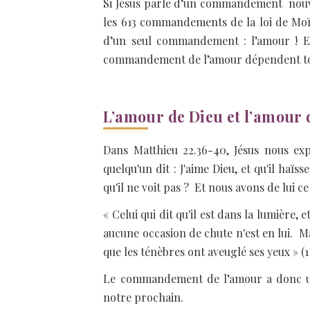
Si Jésus parle d’un commandement nouvea
les 613 commandements de la loi de Moïs
d’un seul commandement : l’amour ! En 
commandement de l’amour dépendent toute
L’amour de Dieu et l’amour
Dans Matthieu 22.36-40, Jésus nous ex
quelqu'un dit : J'aime Dieu, et qu'il haï
qu'il ne voit pas ? Et nous avons de lui c
« Celui qui dit qu'il est dans la lumière,
aucune occasion de chute n'est en lui. Mai
que les ténèbres ont aveuglé ses yeux » (1 
Le commandement de l’amour a donc une 
notre prochain.