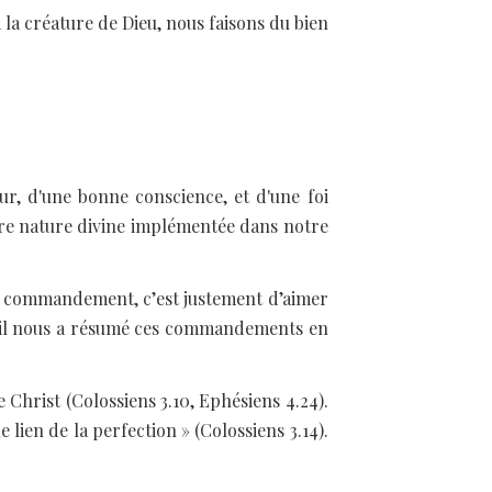
 la créature de Dieu, nous faisons du bien
, d'une bonne conscience, et d'une foi
notre nature divine implémentée dans notre
me commandement, c’est justement d’aimer
’il nous a résumé ces commandements en
e Christ (Colossiens 3.10, Ephésiens 4.24).
lien de la perfection » (Colossiens 3.14).