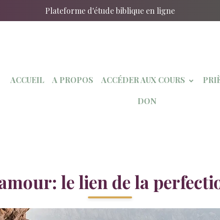
Plateforme d'étude biblique en ligne
ACCUEIL
A PROPOS
ACCÉDER AUX COURS
PRI
DON
'amour: le lien de la perfecti