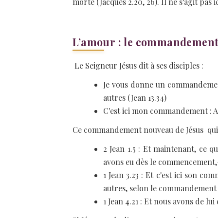
morte (Jacques 2.20, 26). Il ne s’agit pas 
L’amour : le commandemen
Le Seigneur Jésus dit à ses disciples :
Je vous donne un commandement n
autres (Jean 13.34)
C'est ici mon commandement : Aim
Ce commandement nouveau de Jésus qui es
2 Jean 1.5 : Et maintenant, ce
avons eu dès le commencement,-c
1 Jean 3.23 : Et c'est ici son 
autres, selon le commandement q
1 Jean 4.21 : Et nous avons de lu