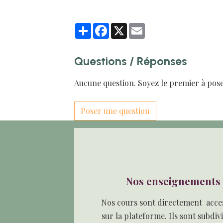
Partager
Facebook
X
Email
Questions / Réponses
Aucune question. Soyez le premier à pose
Poser une question
Nos enseignements
Nos cours sont directement acces
sur la plateforme. Ils sont subdiv