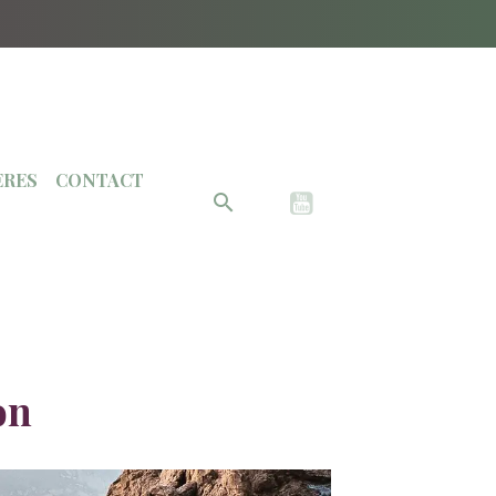
ÈRES
CONTACT
on