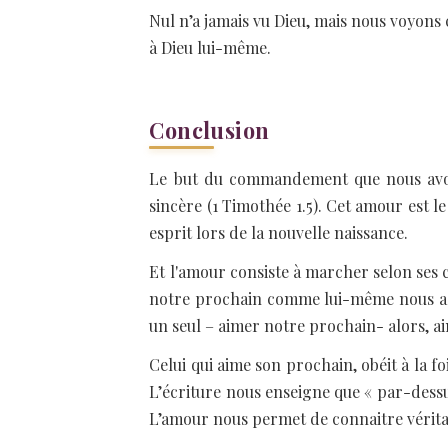
Nul n’a jamais vu Dieu, mais nous voyons 
à Dieu lui-même.
Conclusion
Le but du commandement que nous avons
sincère (1 Timothée 1.5). Cet amour est l
esprit lors de la nouvelle naissance.
Et l'amour consiste à marcher selon ses
notre prochain comme lui-même nous a 
un seul – aimer notre prochain- alors, a
Celui qui aime son prochain, obéit à la fo
L’écriture nous enseigne que « par-dessus
L’amour nous permet de connaitre véritab