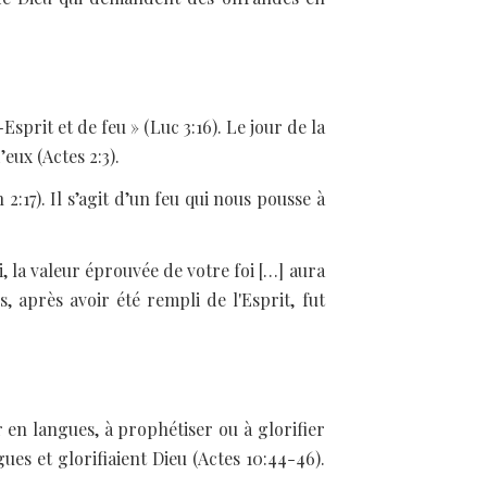
prit et de feu » (Luc 3:16). Le jour de la
eux (Actes 2:3).
2:17). Il s’agit d’un feu qui nous pousse à
, la valeur éprouvée de votre foi […] aura
s, après avoir été rempli de l'Esprit, fut
r en langues, à prophétiser ou à glorifier
ues et glorifiaient Dieu (Actes 10:44-46).