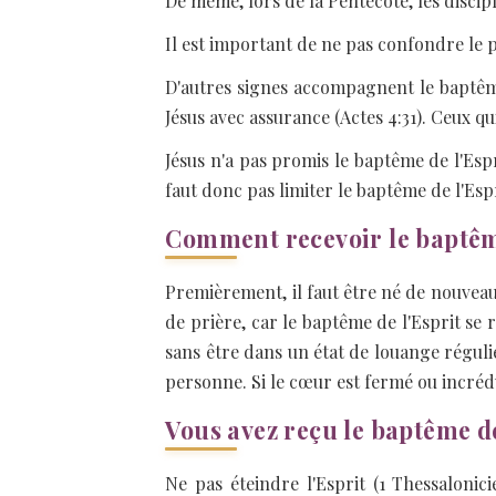
De même, lors de la Pentecôte, les discip
Il est important de ne pas confondre le p
D'autres signes accompagnent le baptêm
Jésus avec assurance (Actes 4:31). Ceux qu
Jésus n'a pas promis le baptême de l'Espr
faut donc pas limiter le baptême de l'Esp
Comment recevoir le baptêm
Premièrement, il faut être né de nouveau
de prière, car le baptême de l'Esprit s
sans être dans un état de louange réguli
personne. Si le cœur est fermé ou incrédul
Vous avez reçu le baptême de
Ne pas éteindre l'Esprit (1 Thessalonici