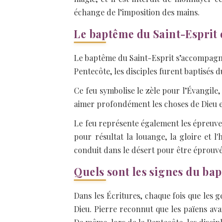
échange de l’imposition des mains.
Le baptême du Saint-Esprit 
Le baptême du Saint-Esprit s’accompagne t
Pentecôte, les disciples furent baptisés d
Ce feu symbolise le zèle pour l’Évangile, 
aimer profondément les choses de Dieu e
Le feu représente également les épreuves 
pour résultat la louange, la gloire et l'
conduit dans le désert pour être éprouvé
Quels sont les signes du bap
Dans les Écritures, chaque fois que les g
Dieu. Pierre reconnut que les païens avai