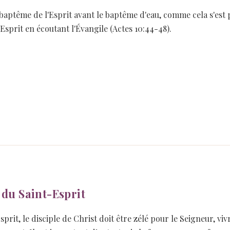
le baptême de l'Esprit avant le baptême d'eau, comme cela s'est
'Esprit en écoutant l'Évangile (Actes 10:44-48).
 du Saint-Esprit
prit, le disciple de Christ doit être zélé pour le Seigneur, viv