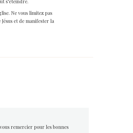
ut s’éteindre.
glise. Ne vous limitez pas
Jésus et de manifester la
à vous remercier pour les bonnes