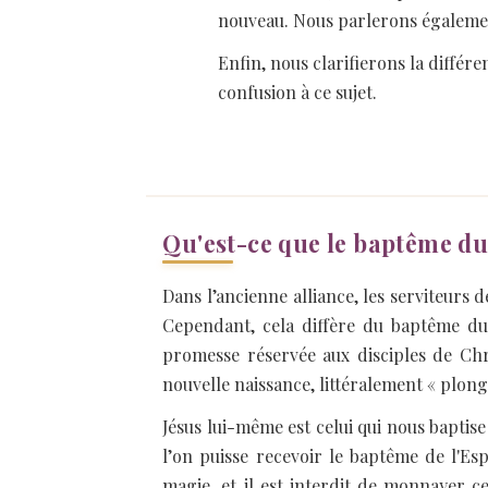
nouveau. Nous parlerons égalemen
Enfin, nous clarifierons la différe
confusion à ce sujet.
Qu'est-ce que le baptême du
Dans l’ancienne alliance, les serviteurs d
Cependant, cela diffère du baptême du
promesse réservée aux disciples de Chri
nouvelle naissance, littéralement « plong
Jésus lui-même est celui qui nous baptise
l’on puisse recevoir le baptême de l'Esp
magie, et il est interdit de monnayer c