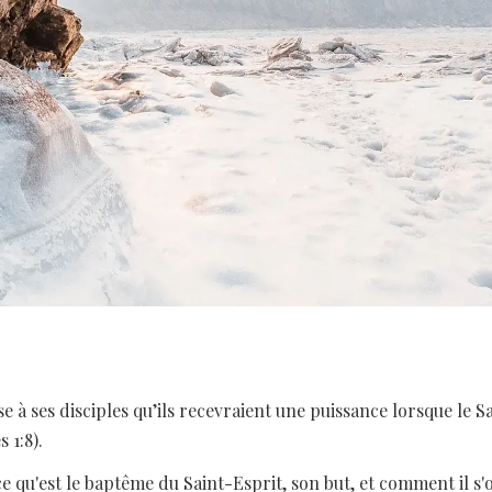
e à ses disciples qu’ils recevraient une puissance lorsque le Sa
s 1:8).
e qu'est le baptême du Saint-Esprit, son but, et comment il s'