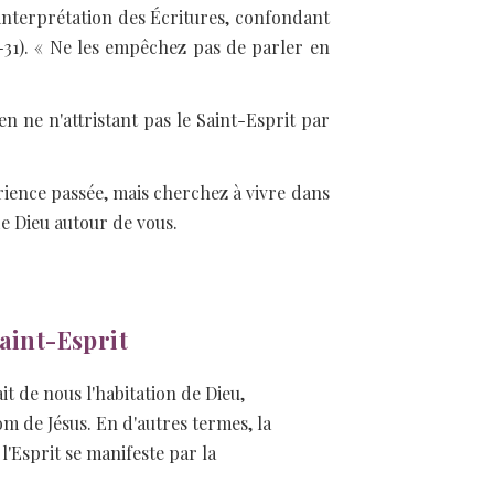
interprétation des Écritures, confondant
-31). « Ne les empêchez pas de parler en
n ne n'attristant pas le Saint-Esprit par
érience passée, mais cherchez à vivre dans
e Dieu autour de vous.
aint-Esprit
it de nous l'habitation de Dieu,
m de Jésus. En d'autres termes, la
'Esprit se manifeste par la