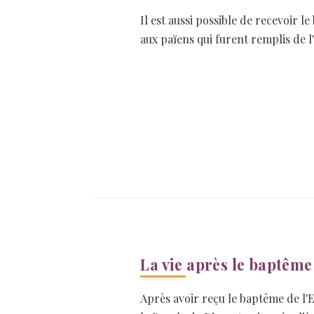
Il est aussi possible de recevoir 
aux païens qui furent remplis de l
La vie après le baptême
Après avoir reçu le baptême de l'Es