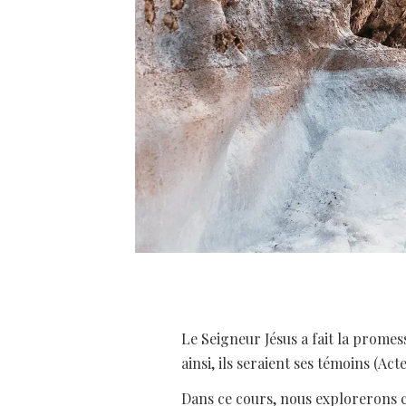
Le Seigneur Jésus a fait la promess
ainsi, ils seraient ses témoins (Acte
Dans ce cours, nous explorerons c