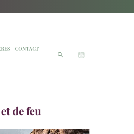
ÈRES
CONTACT
et de feu