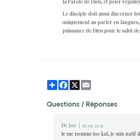
la Parole de Dieu, et prier réguliè
Le disciple doit aussi discerner les
uniquement au parler en langues, 
puissance de Dieu pour le salut d
Partager
Facebook
X
Email
Questions / Réponses
De
Joe
|
16/05/2025
Je me nomme joe kaf, je suis natif