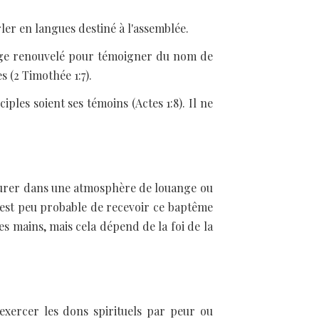
ler en langues destiné à l'assemblée.
rage renouvelé pour témoigner du nom de
s (2 Timothée 1:7).
ples soient ses témoins (Actes 1:8). Il ne
emeurer dans une atmosphère de louange ou
 est peu probable de recevoir ce baptême
s mains, mais cela dépend de la foi de la
d'exercer les dons spirituels par peur ou