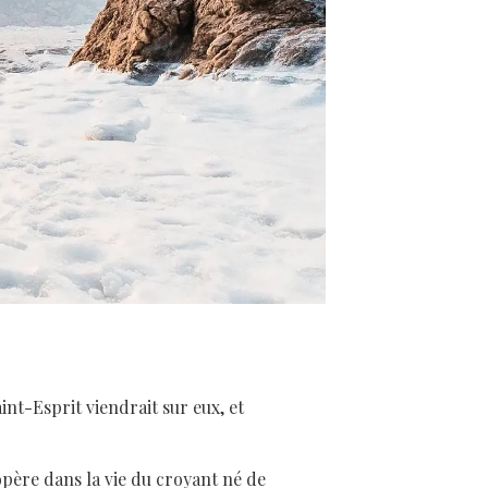
int-Esprit viendrait sur eux, et
opère dans la vie du croyant né de