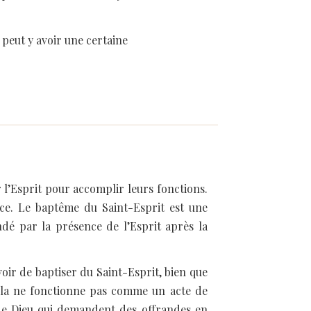
l peut y avoir une certaine
ar l’Esprit pour accomplir leurs fonctions.
ce. Le baptême du Saint-Esprit est une
ndé par la présence de l’Esprit après la
voir de baptiser du Saint-Esprit, bien que
, cela ne fonctionne pas comme un acte de
s de Dieu qui demandent des offrandes en