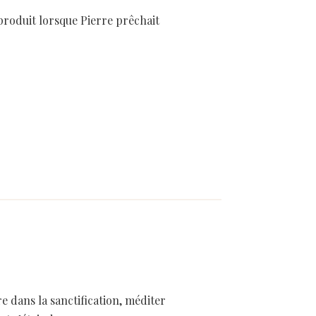
 produit lorsque Pierre prêchait
re dans la sanctification, méditer